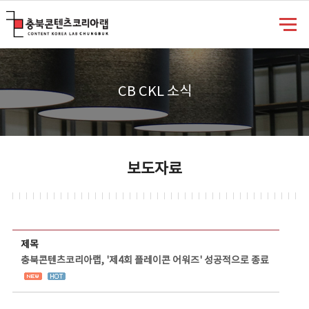
충북콘텐츠코리아랩
CB CKL 소식
보도자료
보도자료 상세보기 - 제목, 담당부서, 담당자, 담당연락처, 내용, 첨부파일 정보 제공
제목
충북콘텐츠코리아랩, '제4회 플레이콘 어워즈' 성공적으로 종료