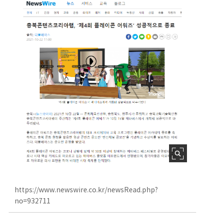
https://www.newswire.co.kr/newsRead.php?
no=932711