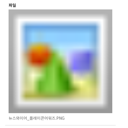
파일
뉴스와이어_플레이콘어워즈.PNG