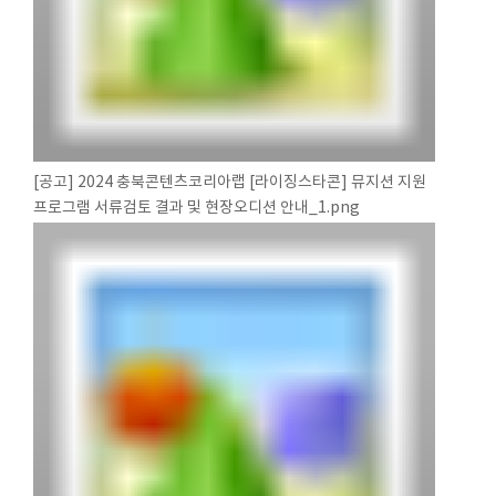
[공고] 2024 충북콘텐츠코리아랩 [라이징스타콘] 뮤지션 지원
프로그램 서류검토 결과 및 현장오디션 안내_1.png