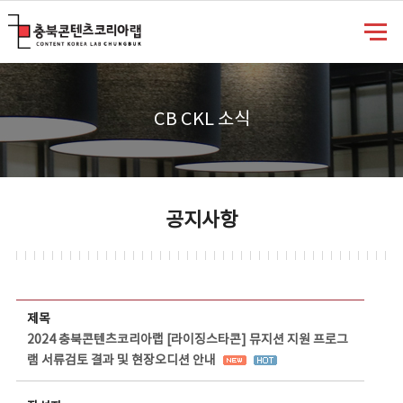
충북콘텐츠코리아랩
CB CKL 소식
공지사항
공지사항 상세보기 - 제목, 담당부서, 담당자, 담당연락처, 내용, 첨부파일 정보 제공
제목
2024 충북콘텐츠코리아랩 [라이징스타콘] 뮤지션 지원 프로그
램 서류검토 결과 및 현장오디션 안내