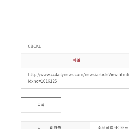
CBCKL
파일
http://www.ccdailynews.com/news/articleView.html
idxno=1016125
목록
이전글
충북 에듀테인먼트