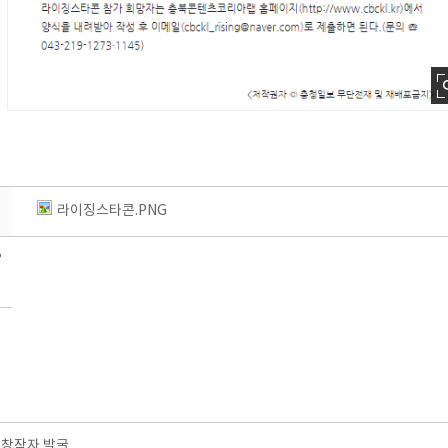
라이징스타콘.PNG
?
 창작자 발굴