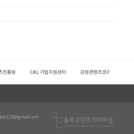
츠진흥원
CKL 기업지원센터
강원콘텐츠코리아랩
lab123@gmail.com