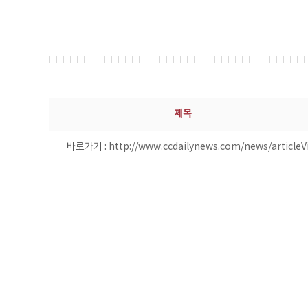
보도자료 상세보기 - 제목, 담당부서, 담당자, 담당연락처, 내용, 첨부파일 정보 제공
제목
바로가기 :
http://www.ccdailynews.com/news/article