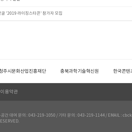
굴 '2019 라이징스타콘' 참가자 모집
청주시문화산업진흥재단
충북과학기술혁신원
한국콘텐
이용약관
의 : 043-219-1050 / 기타 문의 : 043-219-1144 / EMAIL : cbck
ESERVED.