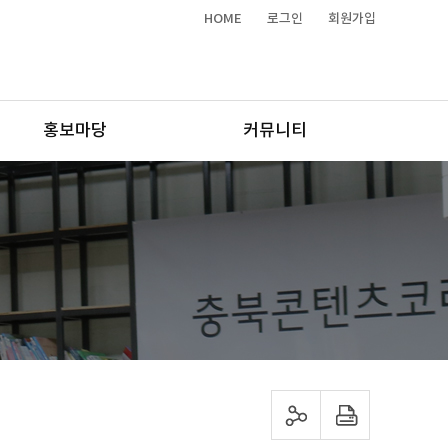
HOME
로그인
회원가입
홍보마당
커뮤니티
sns 공유하기
프린트하기