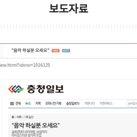
보도자료
"음악 하실분 오세요"
View.html?idxno=1016125