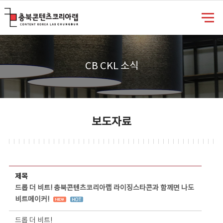
충북콘텐츠코리아랩
CB CKL 소식
보도자료
보도자료 상세보기 - 제목, 담당부서, 담당자, 담당연락처, 내용, 첨부파일 정보 제공
제목
드롭 더 비트! 충북콘텐츠코리아랩 라이징스타콘과 함께면 나도
비트메이커!
드롭 더 비트!