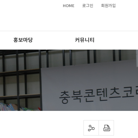
HOME
로그인
회원가입
홍보마당
커뮤니티
sns 공유하기
프린트하기