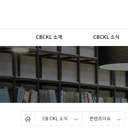
메뉴
CBCKL 소개
CBCKL 소식
Home
CB CKL 소식
콘텐츠이슈