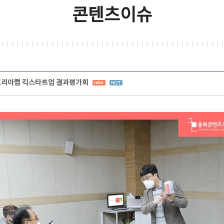
콘텐츠이슈
코리아랩 킥스타트업 결과평가회