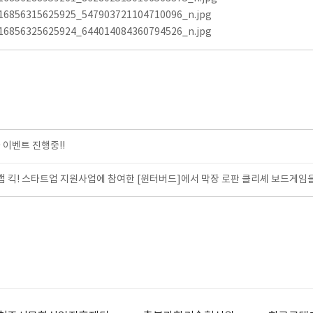
16856315625925_547903721104710096_n.jpg
16856325625924_644014084360794526_n.jpg
 이벤트 진행중!!
킥! 스타트업 지원사업에 참여한 [윈터버드]에서 막장 로판 클리셰 보드게임