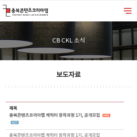
충북콘텐츠코리아랩
CB CKL 소식
보도자료
보도자료 상세보기 - 제목, 담당부서, 담당자, 담당연락처, 내용, 첨부파일 정보 제공
제목
충북콘텐츠코리아랩 캐릭터 창작과정 1기, 공개모집
충북콘텐츠코리아랩 캐릭터 창작과정 1기, 공개모집