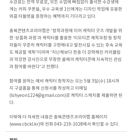
수강료는 전액 무료로, 모든 수업에 빠짐없이 출석한 수강생에
게는 커피 쿠폰을, 우수 교육생 1인에게는 디자인 작업에 유용한
와콤 타블렛을 증정하는 혜택까지 기다리고 있다.
충북콘텐츠코리아랩은 “창작과정에 이어 캐릭터 굿즈 개발을 위
한 ‘상품화 과정’과 캐릭터를 활용한 ‘이모티콘 제작과정’등 창작
자들이 꾸준히 캐릭터를 구현해내고 발전시킬 수 있는 후속 교육
도 제공할 계획”이라며 “지난해보다 한층 더 강력해진 커리큘럼
과 막강한 강사진으로 무장한 올해의 캐릭터콘에 지속적인 관심
과 참여를 바란다”고 전했다.
참여를 원하는 예비 캐릭터 창작자는 오는 5월 3일(수) 18시까
지 구글폼을 통해 신청서를 작성하고 이메일
(lshyeon1224@gmail.com)로 캐릭터 스케치를 제출하면 된
다.
이밖에 더 자세한 내용은 충북콘텐츠코리아랩 홈페이지
(www.cbckl.kr)와 전화 043-219-1028에서 확인할 수 있다.