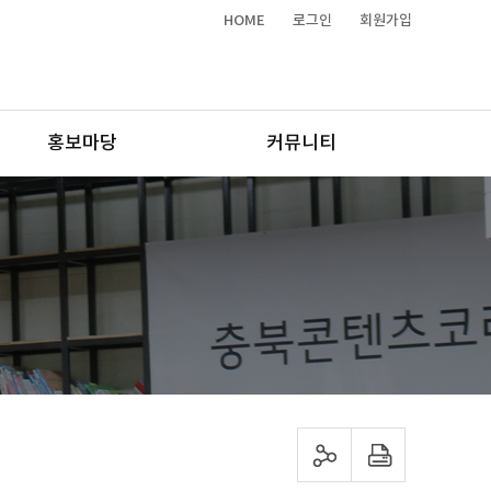
HOME
로그인
회원가입
홍보마당
커뮤니티
sns 공유하기
프린트하기