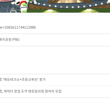
de=1065611744112986
지공원.PNG
 '에듀테크쇼+초등교육전' 참가
, 캐릭터 창업 도약 멘토링과정 참여자 모집