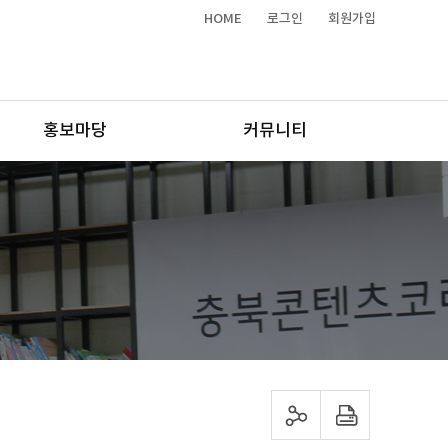
HOME
로그인
회원가입
홍보마당
커뮤니티
sns 공유하기
프린트하기