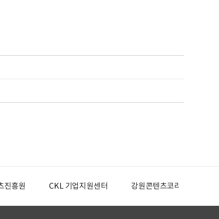
츠진흥원
CKL 기업지원센터
강원콘텐츠코리아랩