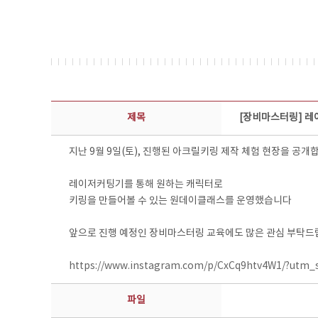
콘텐츠이슈 상세보기 - 제목, 담당부서, 담당자, 담당연락처, 내용, 첨부파일 정보 제공
제목
[장비마스터링] 레
지난 9월 9일(토), 진행된 아크릴키링 제작 체험 현장을 공개
레이저커팅기를 통해 원하는 캐릭터로
키링을 만들어볼 수 있는 원데이클래스를 운영했습니다
앞으로 진행 예정인 장비마스터링 교육에도 많은 관심 부탁드
https://www.instagram.com/p/CxCq9htv4W1/?utm_
파일