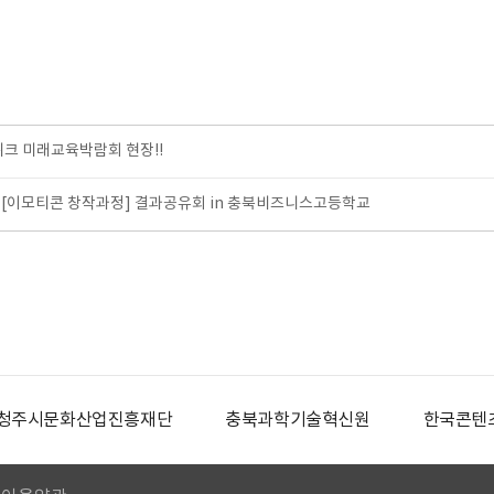
위크 미래교육박람회 현장!!
[이모티콘 창작과정] 결과공유회 in 충북비즈니스고등학교
청주시문화산업진흥재단
충북과학기술혁신원
한국콘텐