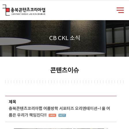
충북콘텐츠코리아랩
CB CKL 소식
콘텐츠이슈
콘텐츠이슈 상세보기 - 제목, 담당부서, 담당자, 담당연락처, 내용, 첨부파일 정보 제공
제목
충북콘텐츠코리아랩 여름방학 서포터즈 오리엔테이션~! 올 여
름은 우리가 책임진다!!