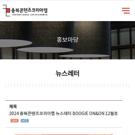
충북콘텐츠코리아랩
홍보마당
뉴스레터
뉴스레터 상세보기 - 제목, 담당부서, 담당자, 담당연락처, 내용, 첨부파일 정보 제공
제목
2024 충북콘텐츠코리아랩 뉴스레터 BOOGIE ON&ON 12월호