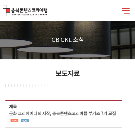
충북콘텐츠코리아랩
CB CKL 소식
보도자료
보도자료 상세보기 - 제목, 담당부서, 담당자, 담당연락처, 내용, 첨부파일 정보 제공
제목
문화 크리에이터의 시작, 충북콘텐츠코리아랩 부기즈 7기 모집