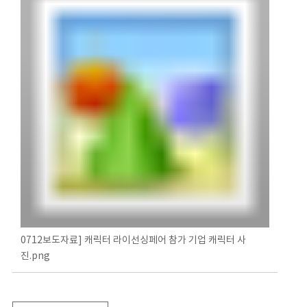
0712보도자료] 캐릭터 라이선싱페어 참가 기업 캐릭터 사
진.png