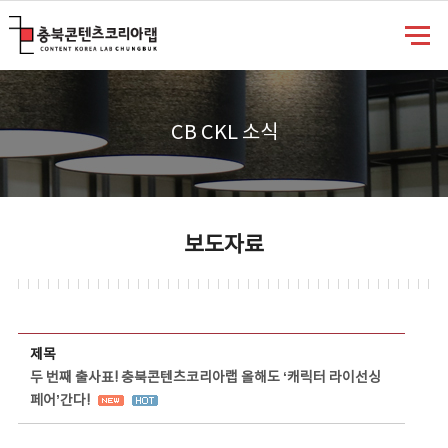
충북콘텐츠코리아랩
CB CKL 소식
보도자료
보도자료 상세보기 - 제목, 담당부서, 담당자, 담당연락처, 내용, 첨부파일 정보 제공
제목
두 번째 출사표! 충북콘텐츠코리아랩 올해도 ‘캐릭터 라이선싱
페어’간다!