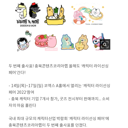
두 번째 출사표! 충북콘텐츠코리아랩 올해도 ‘캐릭터 라이선싱
페어’간다!
- 14일(목)~17일(일) 코엑스 A홀에서 열리는 ‘캐릭터 라이선싱
페어 2022’참여
- 충북 캐릭터 기업 7개사 참가, 굿즈 전시부터 판매까지... 소비
자의 마음 홀린다
국내 최대 규모의 캐릭터산업 박람회 ‘캐릭터 라이선싱 페어’에
충북콘텐츠코리아랩이 두 번째 출사표를 던졌다.