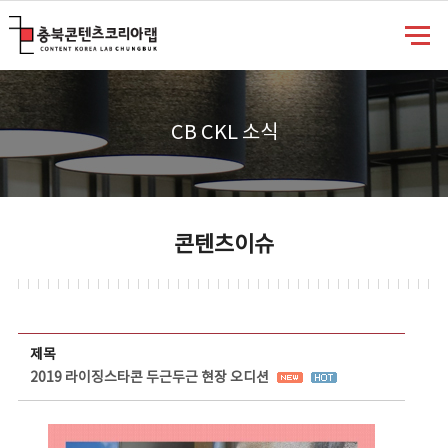
충북콘텐츠코리아랩
CB CKL 소식
콘텐츠이슈
콘텐츠이슈 상세보기 - 제목, 담당부서, 담당자, 담당연락처, 내용, 첨부파일 정보 제공
제목
2019 라이징스타콘 두근두근 현장 오디션