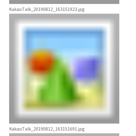
KakaoTalk_20190812_163151923.jpg
KakaoTalk_20190812_163151691.jpg