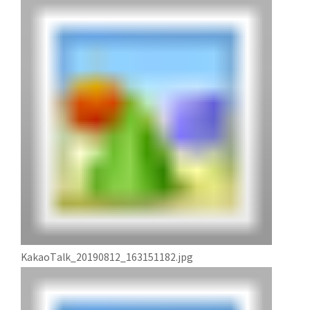
KakaoTalk_20190812_163151182.jpg