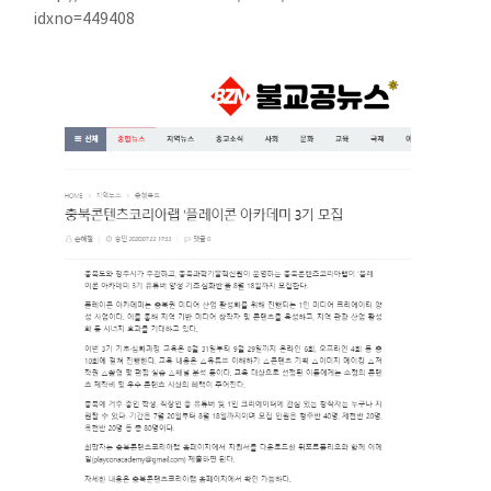
idxno=449408