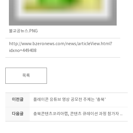
불교공뉴스.PNG
http://www.bzeronews.com/news/articleView.html?
idxno=449408
목록
이전글
플레이콘 유튜브 영상 공모전 주제는 '충북'
다음글
충북콘텐츠코리아랩, 콘텐츠 큐레이션 과정 참가자 모집