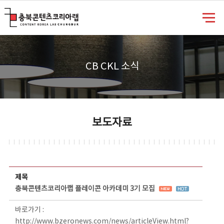
충북콘텐츠코리아랩
CB CKL 소식
보도자료
보도자료 상세보기 - 제목, 담당부서, 담당자, 담당연락처, 내용, 첨부파일 정보 제공
제목
충북콘텐츠코리아랩 플레이콘 아카데미 3기 모집
바로가기 :
http://www.bzeronews.com/news/articleView.html?