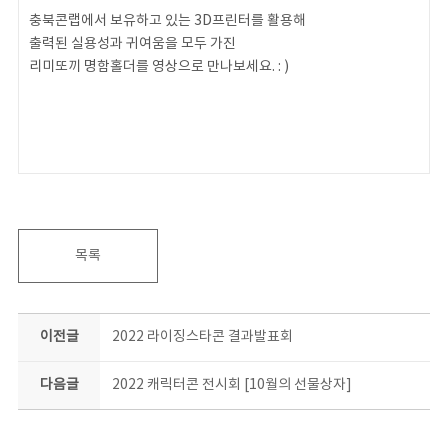
충북콘랩에서 보유하고 있는 3D프린터를 활용해
출력된 실용성과 귀여움을 모두 가진
리미또끼 명함홀더를 영상으로 만나보세요. : )
목록
이전글
2022 라이징스타콘 결과발표회
다음글
2022 캐릭터콘 전시회 [10월의 선물상자]