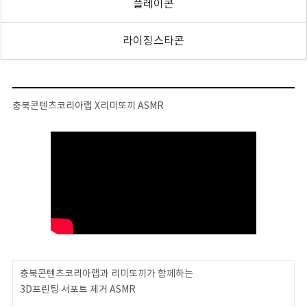
플레이콘
라이징스타콘
충북콘텐츠코리아랩 X리미또끼 ASMR
충북콘텐츠코리아랩과 리미또끼가 함께하는
3D프린팅 서포트 제거 ASMR