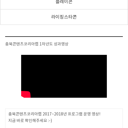
플레이콘
라이징스타콘
충북콘텐츠코리아랩 1차년도 성과영상
충북콘텐츠코리아랩 2017~2018년 프로그램 운영 영상!
지금 바로 확인해주세요 :-)