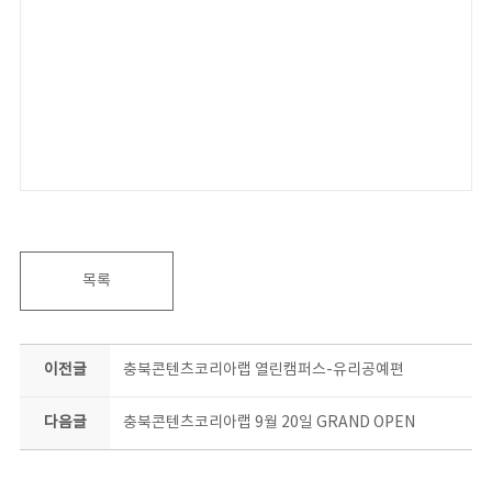
목록
이전글
충북콘텐츠코리아랩 열린캠퍼스-유리공예편
다음글
충북콘텐츠코리아랩 9월 20일 GRAND OPEN