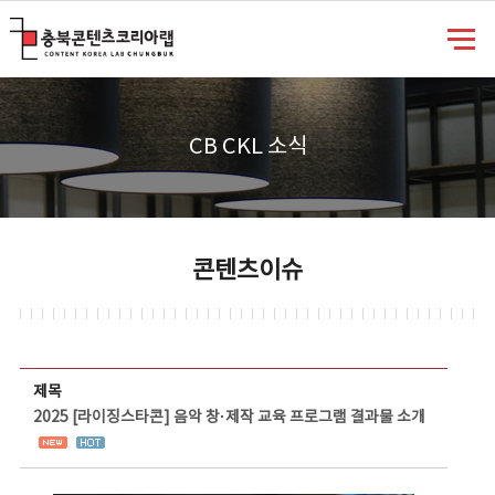
충북콘텐츠코리아랩
CB CKL 소식
콘텐츠이슈
콘텐츠이슈 상세보기 - 제목, 담당부서, 담당자, 담당연락처, 내용, 첨부파일 정보 제공
제목
2025 [라이징스타콘] 음악 창·제작 교육 프로그램 결과물 소개