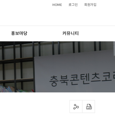
HOME
로그인
회원가입
홍보마당
커뮤니티
sns 공유하기
프린트하기