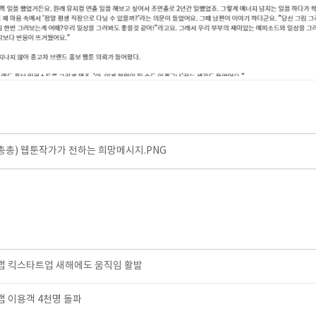
총총) 웹툰작가가 전하는 희망메시지.PNG
 킥스타트업 새해에도 움직임 활발
 이용객 4천명 돌파