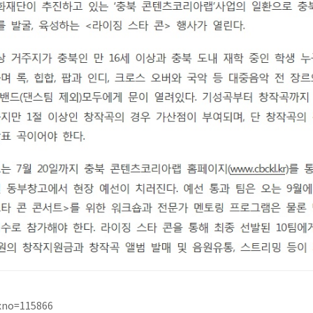
dxno=115866