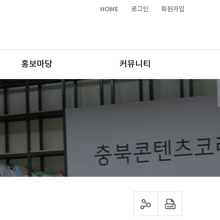
HOME
로그인
회원가입
홍보마당
커뮤니티
sns 공유하기
프린트하기