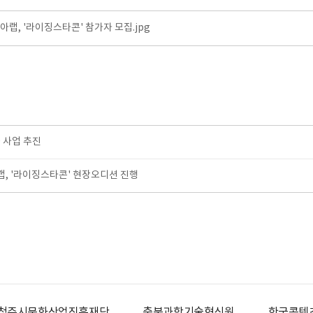
랩, '라이징스타콘' 참가자 모집.jpg
 사업 추진
, '라이징스타콘' 현장오디션 진행
청주시문화산업진흥재단
충북과학기술혁신원
한국콘텐