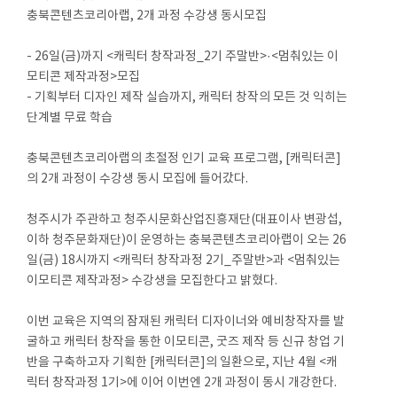
충북콘텐츠코리아랩, 2개 과정 수강생 동시모집
- 26일(금)까지 <캐릭터 창작과정_2기 주말반>·<멈춰있는 이
모티콘 제작과정>모집
- 기획부터 디자인 제작 실습까지, 캐릭터 창작의 모든 것 익히는
단계별 무료 학습
충북콘텐츠코리아랩의 초절정 인기 교육 프로그램, [캐릭터콘]
의 2개 과정이 수강생 동시 모집에 들어갔다.
청주시가 주관하고 청주시문화산업진흥재단(대표이사 변광섭,
이하 청주문화재단)이 운영하는 충북콘텐츠코리아랩이 오는 26
일(금) 18시까지 <캐릭터 창작과정 2기_주말반>과 <멈춰있는
이모티콘 제작과정> 수강생을 모집한다고 밝혔다.
이번 교육은 지역의 잠재된 캐릭터 디자이너와 예비창작자를 발
굴하고 캐릭터 창작을 통한 이모티콘, 굿즈 제작 등 신규 창업 기
반을 구축하고자 기획한 [캐릭터콘]의 일환으로, 지난 4월 <캐
릭터 창작과정 1기>에 이어 이번엔 2개 과정이 동시 개강한다.