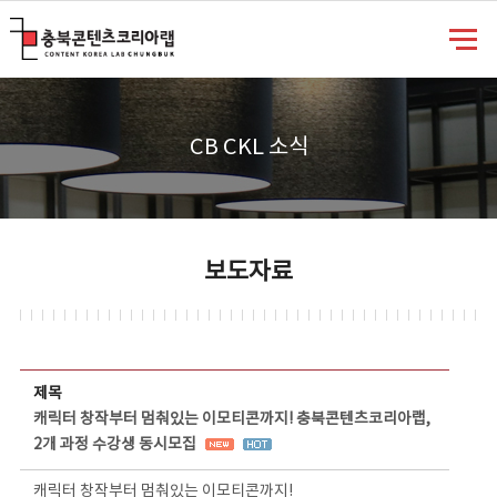
충북콘텐츠코리아랩
CB CKL 소식
보도자료
보도자료 상세보기 - 제목, 담당부서, 담당자, 담당연락처, 내용, 첨부파일 정보 제공
제목
캐릭터 창작부터 멈춰있는 이모티콘까지! 충북콘텐츠코리아랩,
2개 과정 수강생 동시모집
캐릭터 창작부터 멈춰있는 이모티콘까지!