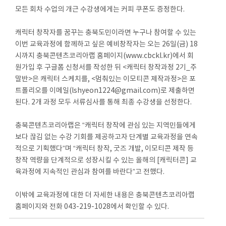
모든 회차 수업의 개근 수강생에게는 커피 쿠폰도 증정한다.
캐릭터 창작자를 꿈꾸는 충북도민이라면 누구나 참여할 수 있는
이번 교육과정에 함께하고 싶은 예비창작자는 오는 26일(금) 18
시까지 충북콘텐츠코리아랩 홈페이지(www.cbckl.kr)에서 회
원가입 후 구글폼 신청서를 작성한 뒤 <캐릭터 창작과정 2기_주
말반>은 캐릭터 스케치를, <멈춰있는 이모티콘 제작과정>은 포
트폴리오를 이메일(lshyeon1224@gmail.com)로 제출하면
된다. 2개 과정 모두 서류심사를 통해 최종 수강생을 선정한다.
충북콘텐츠코리아랩은 “캐릭터 창작에 관심 있는 지역민들에게
보다 끊김 없는 수강 기회를 제공하고자 단계별 교육과정을 연속
적으로 기획했다”며 “캐릭터 창작, 굿즈 개발, 이모티콘 제작 등
창작 역량을 단계적으로 성장시킬 수 있는 올해의 [캐릭터콘] 교
육과정에 지속적인 관심과 참여를 바란다”고 전했다.
이밖에 교육과정에 대한 더 자세한 내용은 충북콘텐츠코리아랩
홈페이지와 전화 043-219-1028에서 확인할 수 있다.