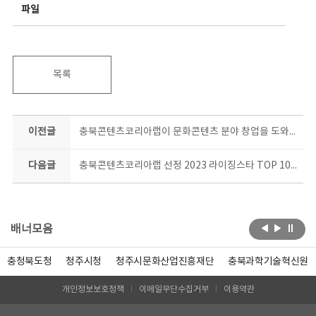
파일
목록
이전글
충북콘텐츠코리아랩이 문화콘텐츠 분야 창업을 도와드립니다!
다음글
충북콘텐츠코리아랩 선정 2023 라이징스타 TOP 10, 10월 콘서트에서 당신의 뮤지션에게 투표하세요
배너모음
충청북도청
청주시청
청주시문화산업진흥재단
충북과학기술혁신원
개인정보보호정책
이메일무단수집거부
이용약관