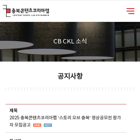
충북콘텐츠코리아랩
CB CKL 소식
공지사항
공지사항 상세보기 - 제목, 담당부서, 담당자, 담당연락처, 내용, 첨부파일 정보 제공
제목
2025 충북콘텐츠코리아랩 ‘스토리 오브 충북’ 영상공모전 참가
자 모집공고