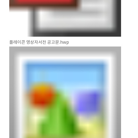
플레이콘 영상자서전 공고문.hwp