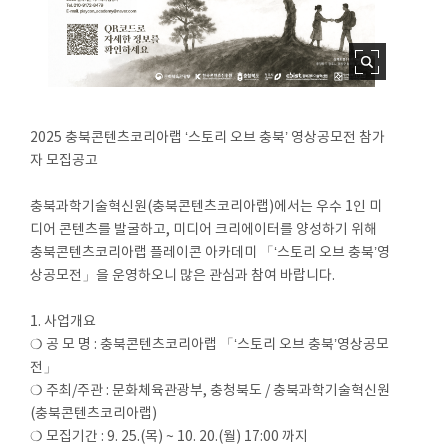
2025 충북콘텐츠코리아랩 ‘스토리 오브 충북’ 영상공모전 참가
자 모집공고
충북과학기술혁신원(충북콘텐츠코리아랩)에서는 우수 1인 미
디어 콘텐츠를 발굴하고, 미디어 크리에이터를 양성하기 위해
충북콘텐츠코리아랩 플레이콘 아카데미 「‘스토리 오브 충북’영
상공모전」을 운영하오니 많은 관심과 참여 바랍니다.
1. 사업개요
❍ 공 모 명 : 충북콘텐츠코리아랩 「‘스토리 오브 충북’영상공모
전」
❍ 주최/주관 : 문화체육관광부, 충청북도 / 충북과학기술혁신원
(충북콘텐츠코리아랩)
❍ 모집기간 : 9. 25.(목) ~ 10. 20.(월) 17:00 까지