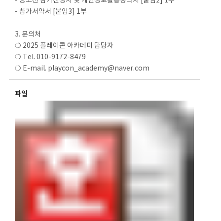
- 공모전 참가신청서 및 개인정보활용동의서 [붙임2] 1부
- 참가서약서 [붙임3] 1부
3. 문의처
❍ 2025 플레이콘 아카데미 담당자
❍ Tel. 010-9172-8479
❍ E-mail. playcon_academy@naver.com
파일