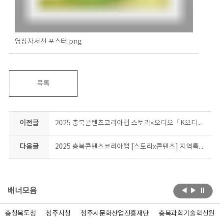
영상자서전 포스터.png
목록
이전글
2025 충북콘텐츠코리아랩 스토리×오디오「K오디오드라마 콘텐츠 제작지원사업」 공고
다음글
2025 충북콘텐츠코리아랩 [스토리x콘텐츠] 지역특화 스토리 콘텐츠 특강 참가자 모집
배너모음
충청북도청
청주시청
청주시문화산업진흥재단
충북과학기술혁신원