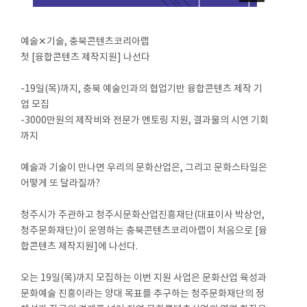
예술✕기술, 충북콘텐츠코리아랩
첫 [융합콘텐츠 제작지원] 나선다
-19일(목)까지, 충북 예술인과의 협업기반 융합콘텐츠 제작 기
업 모집
-3000만원의 제작비와 전문가 멘토링 지원, 결과물의 시연 기회
까지
예술과 기술이 만나면 우리의 문화산업은, 그리고 문화스타일은
어떻게 또 달라질까?
청주시가 주관하고 청주시문화산업진흥재단(대표이사 박상언,
청주문화재단)이 운영하는 충북콘텐츠코리아랩이 처음으로 [융
합콘텐츠 제작지원]에 나선다.
오는 19일(목)까지 모집하는 이번 지원 사업은 문화산업 육성과
문화예술 진흥이라는 양대 목표를 추구하는 청주문화재단의 정