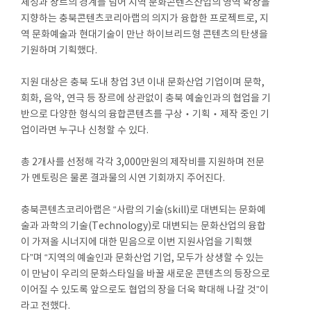
체성과 장르의 경계를 넘어 지역 문화콘텐츠산업의 영역 확장을
지향하는 충북콘텐츠코리아랩의 의지가 융합한 프로젝트로, 지
역 문화예술과 현대기술이 만난 하이브리드형 콘텐츠의 탄생을
기원하며 기획했다.
지원 대상은 충북 도내 창업 3년 이내 문화산업 기업이며 문학,
회화, 음악, 연극 등 장르에 상관없이 충북 예술인과의 협업을 기
반으로 다양한 형식의 융합콘텐츠를 구상‧기획‧제작 중인 기
업이라면 누구나 신청할 수 있다.
총 2개사를 선정해 각각 3,000만원의 제작비를 지원하며 전문
가 멘토링은 물론 결과물의 시연 기회까지 주어진다.
충북콘텐츠코리아랩은 “사람의 기술(skill)로 대변되는 문화예
술과 과학의 기술(Technology)로 대변되는 문화산업의 융합
이 가져올 시너지에 대한 믿음으로 이번 지원사업을 기획했
다”며 “지역의 예술인과 문화산업 기업, 모두가 상생할 수 있는
이 만남이 우리의 문화스타일을 바꿀 새로운 콘텐츠의 등장으로
이어질 수 있도록 앞으로도 협업의 장을 더욱 확대해 나갈 것”이
라고 전했다.