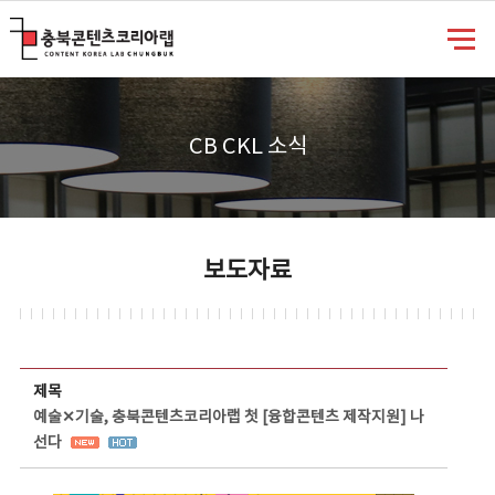
충북콘텐츠코리아랩
CB CKL 소식
보도자료
보도자료 상세보기 - 제목, 담당부서, 담당자, 담당연락처, 내용, 첨부파일 정보 제공
제목
예술✕기술, 충북콘텐츠코리아랩 첫 [융합콘텐츠 제작지원] 나
선다