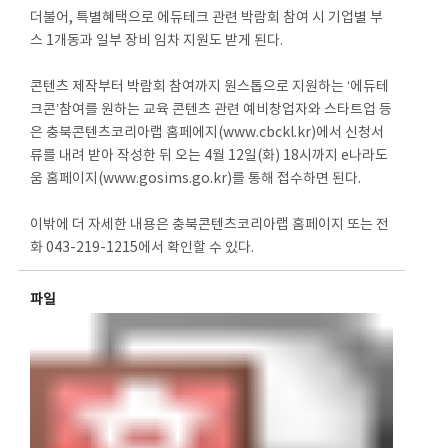
더불어, 특별혜택으로 에듀테크 관련 박람회 참여 시 기업별 부
스 1개동과 일부 장비 임차 지원도 받게 된다.
콘텐츠 제작부터 박람회 참여까지 원스톱으로 지원하는 ‘에듀테
크콘’참여를 원하는 교육 콘텐츠 관련 예비창업자와 스타트업 등
은 충북콘텐츠코리아랩 홈페에지(www.cbckl.kr)에서 신청서
류를 내려 받아 작성한 뒤 오는 4월 12일(화) 18시까지 e나라도
움 홈페이지(www.gosims.go.kr)를 통해 접수하면 된다.
이밖에 더 자세한 내용은 충북콘텐츠코리아랩 홈페이지 또는 전
화 043-219-1215에서 확인할 수 있다.
파일