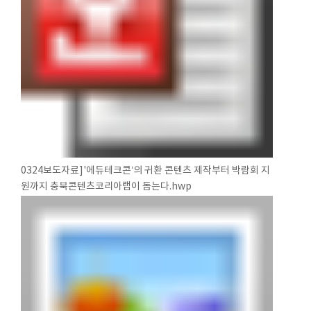
0324보도자료]'에듀테크콘’의 귀환 콘텐츠 제작부터 박람회 지
원까지 충북콘텐츠코리아랩이 돕는다.hwp