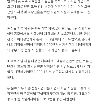
변 확대 및 우수 교육콘텐츠 발굴을 목적으로 기획된 사업으로,
코로나19로 인한 교육 환경 변화에 대응하기 위한 비대면 교육
콘텐츠 제작 및 시장진출을 위한 사업화 지원에 무게를 두고 진
행된다.
▶신규 개발 지원 ▶후속 개발 지원, 2개 분야로 나눠 진행하는
이번 공모에서 ▶신규 개발 지원 대상은 교육콘텐츠 개발 관련
전국의 예비창업자와 충북도내 3년 이내 스타트업으로, 총 3개
내외 기업을 선정해 기업당 3,000만원씩 지원한다. 예비창업자
의 경우 최종 선정 시 충청북도내 사업자 등록이 필수다.
▶후속 개발 지원 대상은 에듀테크ㆍ에듀테인먼트 관련 보유 콘
텐츠의 고도화 및 시장진출 계획을 가진 기업으로, 2개 내외 기
업을 선정해 기업당 1,000만원씩 고도화와 마케팅 비용을 지원
한다.
두 분야 모두 최종 선정기업에는 사업화 자금 지원을 비롯해 기
업진단에 따른 분야별 컨설팅과 투자자 대상 IR 피칭, 데모데이
등 다양한 엑셀러레이팅 프로그램을 공통 지원한다.