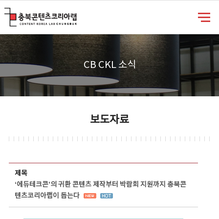
충북콘텐츠코리아랩
CB CKL 소식
보도자료
보도자료 상세보기 - 제목, 담당부서, 담당자, 담당연락처, 내용, 첨부파일 정보 제공
제목
‘에듀테크콘’의 귀환 콘텐츠 제작부터 박람회 지원까지 충북콘
텐츠코리아랩이 돕는다