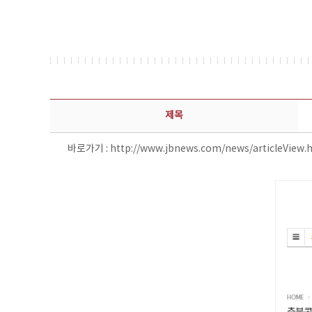
보도자료 상세보기 - 제목, 담당부서, 담당자, 담당연락처, 내용, 첨부파일 정보 제공
제목
바로가기 :
http://www.jbnews.com/news/articleView.