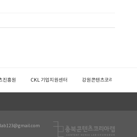
츠진흥원
CKL 기업지원센터
강원콘텐츠코리아랩
lab123@gmail.com