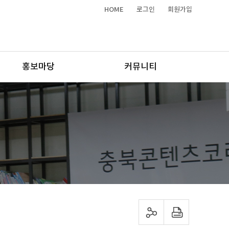
HOME
로그인
회원가입
홍보마당
커뮤니티
sns 공유하기
프린트하기