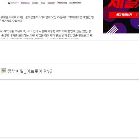
중부매일_아트토이.PNG