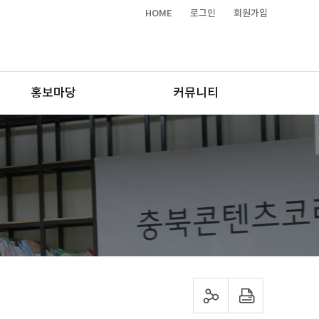
HOME
로그인
회원가입
홍보마당
커뮤니티
sns 공유하기
프린트하기