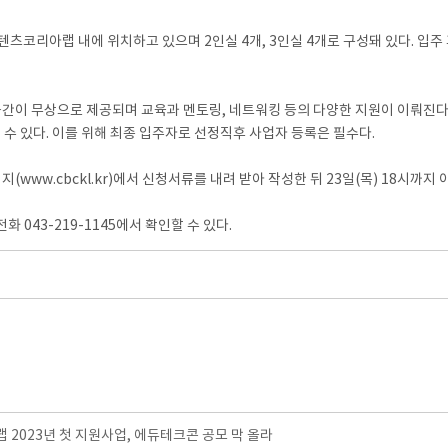
리아랩 내에 위치하고 있으며 2인실 4개, 3인실 4개로 구성돼 있다. 입주 
공간이 무상으로 제공되며 교육과 멘토링, 네트워킹 등의 다양한 지원이 이뤄진
 수 있다. 이를 위해 최종 입주자로 선정직후 사업자 등록은 필수다.
cbckl.kr)에서 신청서류를 내려 받아 작성한 뒤 23일(목) 18시까지 이메일(g
043-219-1145에서 확인할 수 있다.
2023년 첫 지원사업, 에듀테크콘 공모 막 올라