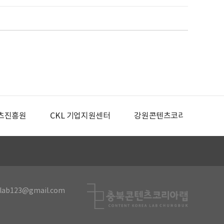
츠진흥원
CKL 기업지원센터
강원콘텐츠코리아랩
lab123@gmail.com