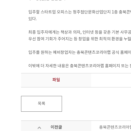
입주할 스타트업 오피스는 청주첨단문화산업단지 1층 충북콘텐츠코
있다.
최종 입주자에게는 책상과 의자, 인터넷 등을 갖춘 기본 사무
우선 참여 기회가 주어지는 등 창업을 위한 최적의 환경을 누릴
입주를 원하는 예비창업자는 충북콘텐츠코리아랩 공식 홈페이지(www.
이밖에 더 자세한 내용은 충북콘텐츠코리아랩 홈페이지 또는 전화 
파일
목록
이전글
충북콘텐츠코리아랩 