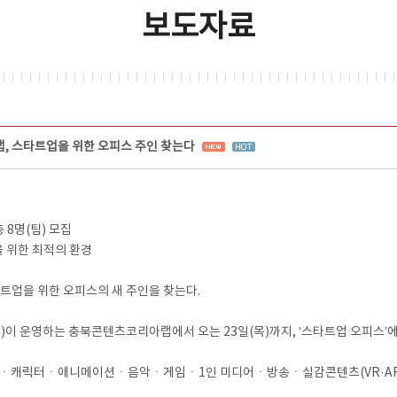
보도자료
 스타트업을 위한 오피스 주인 찾는다
 8명(팀) 모집
을 위한 최적의 환경
트업을 위한 오피스의 새 주인을 찾는다.
 운영하는 충북콘텐츠코리아랩에서 오는 23일(목)까지, ‘스타트업 오피스’에
화ㆍ캐릭터ㆍ애니메이션ㆍ음악ㆍ게임ㆍ1인 미디어ㆍ방송ㆍ실감콘텐츠(VR·AR, 