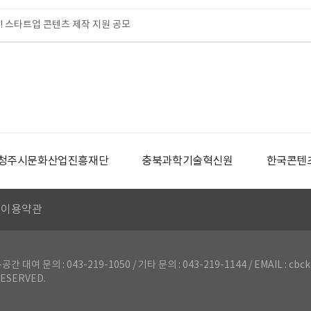
! 스타트업 콘텐츠 제작 지원 공모
청주시문화산업진흥재단
충북과학기술혁신원
한국콘텐
이용약관
의 : 043-219-1050 / 기타 문의 : 043-219-1144 / EMAIL : cbck
ESERVED.