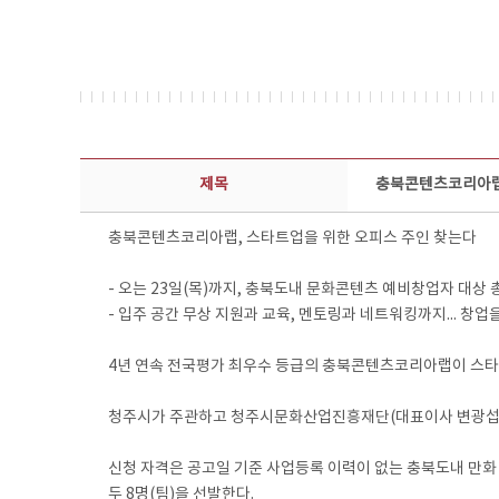
보도자료 상세보기 - 제목, 담당부서, 담당자, 담당연락처, 내용, 첨부파일 정보 제공
제목
충북콘텐츠코리아랩,
충북콘텐츠코리아랩, 스타트업을 위한 오피스 주인 찾는다
- 오는 23일(목)까지, 충북도내 문화콘텐츠 예비창업자 대상 총
- 입주 공간 무상 지원과 교육, 멘토링과 네트워킹까지... 창업
4년 연속 전국평가 최우수 등급의 충북콘텐츠코리아랩이 스타
청주시가 주관하고 청주시문화산업진흥재단(대표이사 변광섭)이
신청 자격은 공고일 기준 사업등록 이력이 없는 충북도내 만
두 8명(팀)을 선발한다.