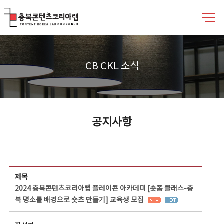
충북콘텐츠코리아랩
CB CKL 소식
공지사항
공지사항 상세보기 - 제목, 담당부서, 담당자, 담당연락처, 내용, 첨부파일 정보 제공
제목
2024 충북콘텐츠코리아랩 플레이콘 아카데미 [숏폼 클래스-충
북 명소를 배경으로 숏츠 만들기] 교육생 모집