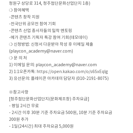
청원구 상당로 314, 청주첨단문화산업단지 1층)
❍ 참여혜택
-콘텐츠 창작 지원
-전국단위 공모전 참여 기회
-콘텐츠 산업 종사자들의 밀착 멘토링
-메가 콘텐츠 기획자 특강 참여 기회(데모데이)
❍ 신청방법: 신청서 다운받아 작성 후 이메일 제출
(playcon_academy@naver.com)
❍ 문 의 처
1) 이메일 문의: playcon_academy@naver.com
2) 1:1오픈카톡:
https://open.kakao.com/o/s6SxEqlg
3) 유선문의: 플레이콘 아카데미 담당자 (010-2191-8075)
※참고사항
[청주첨단문화산업단지(문화제조창) 주차요금]
- 평일 2시간 무료
- 2시간 이후 30분 기준 주차요금 500원, 10분 기준 주차요금
200원 추가
- 1일(24시간) 최대 주차요금 5,000원