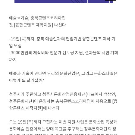
예술✕기술, 충북콘텐츠코리아랩
첫 [융합콘텐츠 제작지원] 나선다
-19일(목)까지, 충북 예술인과의 협업기반 융합콘텐츠 제작 기
업 모집
-3000만원의 제작비와 전문가 멘토링 지원, 결과물의 시연 기회
까지
예술과 기술이 만나면 우리의 문화산업은, 그리고 문화스타일은
어떻게 또 달라질까?
청주시가 주관하고 청주시문화산업진흥재단(대표이사 박상언,
청주문화재단)이 운영하는 충북콘텐츠코리아랩이 처음으로 [융
합콘텐츠 제작지원]에 나선다.
오는 19일(목)까지 모집하는 이번 지원 사업은 문화산업 육성과
문화예술 진흥이라는 양대 목표를 추구하는 청주문화재단의 정