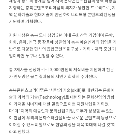
체성과 장르의 경계를 넘어 지역 문화콘텐츠산업의 영역 확장을
지향하는 충북콘텐츠코리아랩의 의지가 융합한 프로젝트로, 지
역 문화예술과 현대기술이 만난 하이브리드형 콘텐츠의 탄생을
기원하며 기획했다.
지원 대상은 충북 도내 창업 3년 이내 문화산업 기업이며 문학,
회화, 음악, 연극 등 장르에 상관없이 충북 예술인과의 협업을 기
반으로 다양한 형식의 융합콘텐츠를 구상‧기획‧제작 중인 기
업이라면 누구나 신청할 수 있다.
총 2개사를 선정해 각각 3,000만원의 제작비를 지원하며 전문
가 멘토링은 물론 결과물의 시연 기회까지 주어진다.
충북콘텐츠코리아랩은 “사람의 기술(skill)로 대변되는 문화예
술과 과학의 기술(Technology)로 대변되는 문화산업의 융합
이 가져올 시너지에 대한 믿음으로 이번 지원사업을 기획했
다”며 “지역의 예술인과 문화산업 기업, 모두가 상생할 수 있는
이 만남이 우리의 문화스타일을 바꿀 새로운 콘텐츠의 등장으로
이어질 수 있도록 앞으로도 협업의 장을 더욱 확대해 나갈 것”이
라고 전했다.