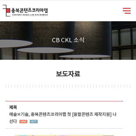
충북콘텐츠코리아랩
CB CKL 소식
보도자료
보도자료 상세보기 - 제목, 담당부서, 담당자, 담당연락처, 내용, 첨부파일 정보 제공
제목
예술✕기술, 충북콘텐츠코리아랩 첫 [융합콘텐츠 제작지원] 나
선다