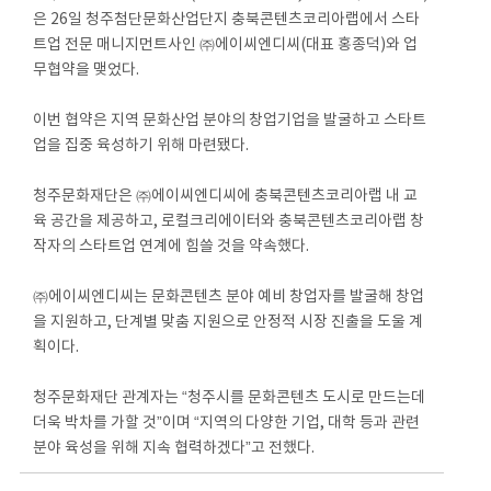
은 26일 청주첨단문화산업단지 충북콘텐츠코리아랩에서 스타
트업 전문 매니지먼트사인 ㈜에이씨엔디씨(대표 홍종덕)와 업
무협약을 맺었다.
이번 협약은 지역 문화산업 분야의 창업기업을 발굴하고 스타트
업을 집중 육성하기 위해 마련됐다.
청주문화재단은 ㈜에이씨엔디씨에 충북콘텐츠코리아랩 내 교
육 공간을 제공하고, 로컬크리에이터와 충북콘텐츠코리아랩 창
작자의 스타트업 연계에 힘쓸 것을 약속했다.
㈜에이씨엔디씨는 문화콘텐츠 분야 예비 창업자를 발굴해 창업
을 지원하고, 단계별 맞춤 지원으로 안정적 시장 진출을 도울 계
획이다.
청주문화재단 관계자는 “청주시를 문화콘텐츠 도시로 만드는데
더욱 박차를 가할 것”이며 “지역의 다양한 기업, 대학 등과 관련
분야 육성을 위해 지속 협력하겠다”고 전했다.