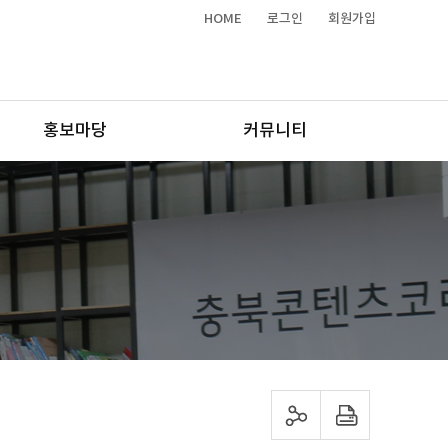
HOME
로그인
회원가입
홍보마당
커뮤니티
sns 공유하기
프린트하기