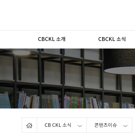
메뉴
CBCKL 소개
CBCKL 소식
Home
CB CKL 소식
콘텐츠이슈