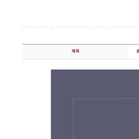
콘텐츠이슈 상세보기 - 제목, 담당부서, 담당자, 담당연락처, 내용, 첨부파일 정보 제공
제목