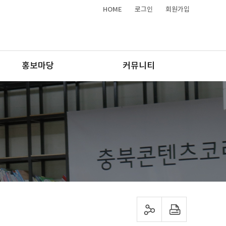
HOME
로그인
회원가입
홍보마당
커뮤니티
sns 공유하기
프린트하기