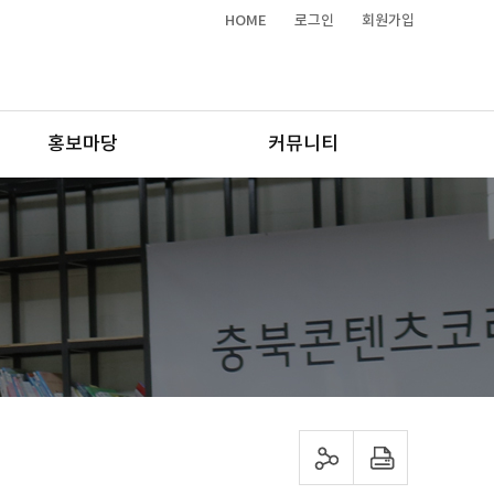
HOME
로그인
회원가입
홍보마당
커뮤니티
sns 공유하기
프린트하기