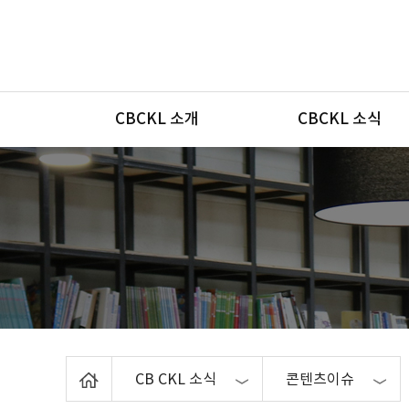
메뉴
CBCKL 소개
CBCKL 소식
Home
CB CKL 소식
콘텐츠이슈