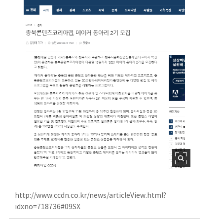
http://www.ccdn.co.kr/news/articleView.html?
idxno=718736#09SX