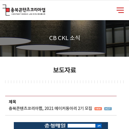
충북콘텐츠코리아랩
CB CKL 소식
보도자료
보도자료 상세보기 - 제목, 담당부서, 담당자, 담당연락처, 내용, 첨부파일 정보 제공
제목
충북콘텐츠코리아랩, 2021 메이커동아리 2기 모집