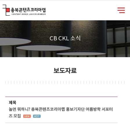
충북콘텐츠코리아랩
CB CKL 소식
보도자료
보도자료 상세보기 - 제목, 담당부서, 담당자, 담당연락처, 내용, 첨부파일 정보 제공
제목
놀면 뭐하니? 충북콘텐츠코리아랩 홍보기자단 여름방학 서포터
즈 모집