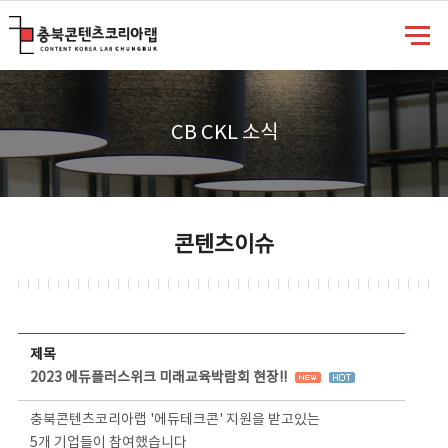
충북콘텐츠코리아랩
CB CKL 소식
콘텐츠이슈
콘텐츠이슈 상세보기 - 제목, 담당부서, 담당자, 담당연락처, 내용, 첨부파일 정보 제공
제목
2023 에듀플러스위크 미래교육박람회 현장!!
충북콘텐츠코리아랩 '에듀테크콘' 지원을 받고있는
5개 기업들이 참여했습니다