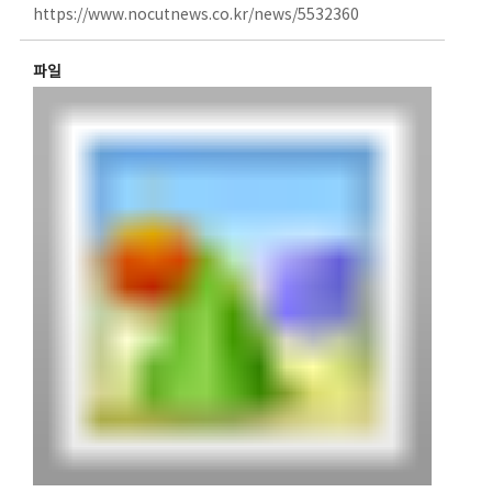
https://www.nocutnews.co.kr/news/5532360
파일