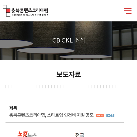
충북콘텐츠코리아랩
CB CKL 소식
보도자료
보도자료 상세보기 - 제목, 담당부서, 담당자, 담당연락처, 내용, 첨부파일 정보 제공
제목
충북콘텐츠코리아랩, 스타트업 인건비 지원 공모