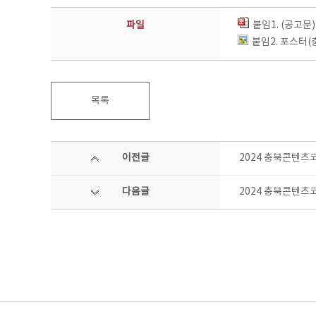
파일
붙임1. (공고문
붙임2. 포스터(충
목록
이전글
2024 충북콘텐츠
다음글
2024 충북콘텐츠