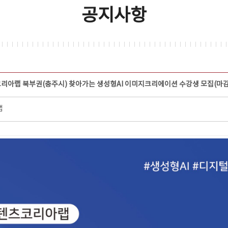
공지사항
코리아랩 북부권(충주시) 찾아가는 생성형AI 이미지크리에이션 수강생 모집(마감
랩