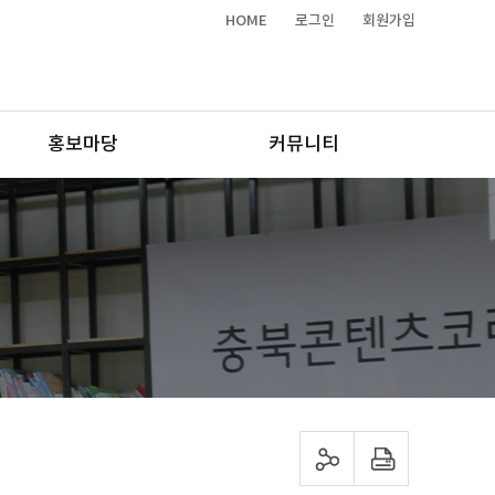
HOME
로그인
회원가입
홍보마당
커뮤니티
sns 공유하기
프린트하기