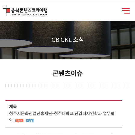
충북콘텐츠코리아랩
CB CKL 소식
콘텐츠이슈
콘텐츠이슈 상세보기 - 제목, 담당부서, 담당자, 담당연락처, 내용, 첨부파일 정보 제공
제목
청주시문화산업진흥재단-청주대학교 산업디자인학과 업무협
약