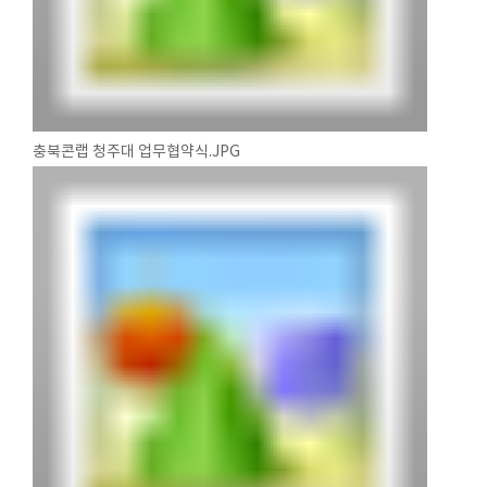
충북콘랩 청주대 업무협약식.JPG