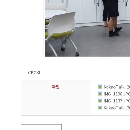
CBCKL
파일
KakaoTalk_2
IMG_1198.JP
IMG_1137.JP
KakaoTalk_2