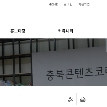
HOME
로그인
회원가입
홍보마당
커뮤니티
sns 공유하기
프린트하기