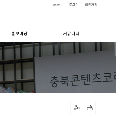
HOME
로그인
회원가입
홍보마당
커뮤니티
sns 공유하기
프린트하기