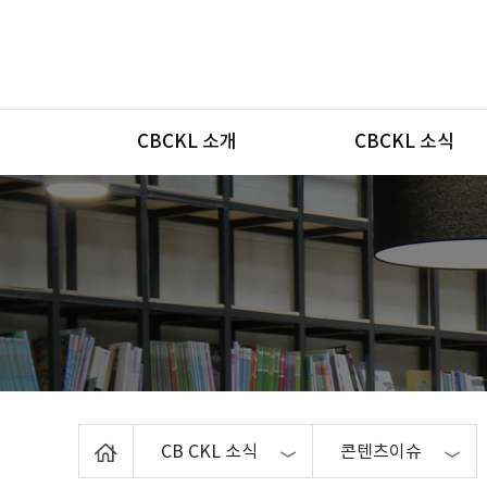
메뉴
CBCKL 소개
CBCKL 소식
Home
CB CKL 소식
콘텐츠이슈