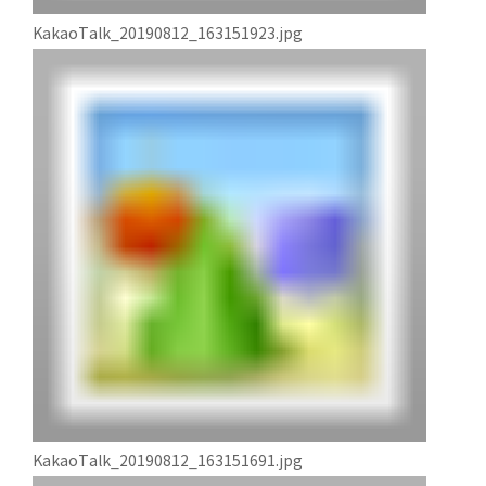
KakaoTalk_20190812_163151923.jpg
KakaoTalk_20190812_163151691.jpg