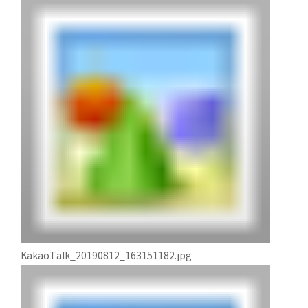
KakaoTalk_20190812_163151182.jpg