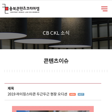
충북콘텐츠코리아랩
CB CKL 소식
콘텐츠이슈
콘텐츠이슈 상세보기 - 제목, 담당부서, 담당자, 담당연락처, 내용, 첨부파일 정보 제공
제목
2019 라이징스타콘 두근두근 현장 오디션