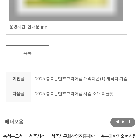
운영시간-안내문.jpg
목록
이전글
2025 충북콘텐츠코리아랩 캐릭터콘(1) 캐릭터 기업 지원사업 결과 발표
다음글
2025 충북콘텐츠코리아랩 사업 소개 리플렛
배너모음
충청북도청
청주시청
청주시문화산업진흥재단
충북과학기술혁신원