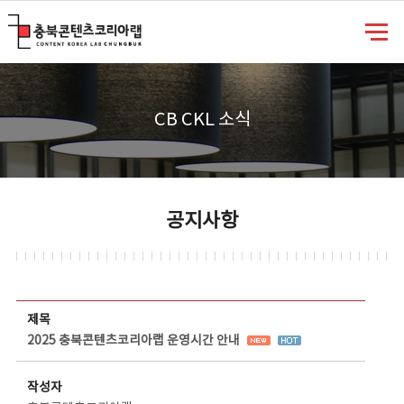
충북콘텐츠코리아랩
CB CKL 소식
공지사항
공지사항 상세보기 - 제목, 담당부서, 담당자, 담당연락처, 내용, 첨부파일 정보 제공
제목
2025 충북콘텐츠코리아랩 운영시간 안내
작성자