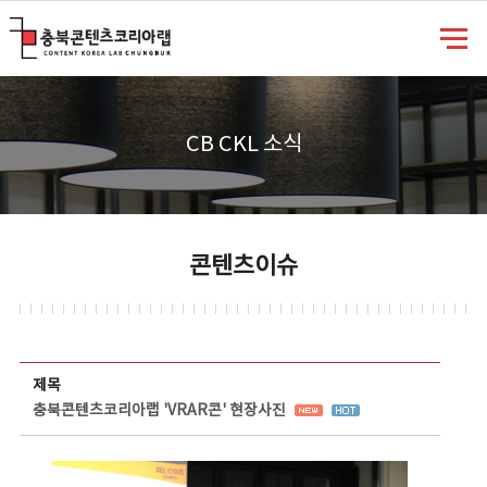
충북콘텐츠코리아랩
CB CKL 소식
콘텐츠이슈
콘텐츠이슈 상세보기 - 제목, 담당부서, 담당자, 담당연락처, 내용, 첨부파일 정보 제공
제목
충북콘텐츠코리아랩 'VRAR콘' 현장사진