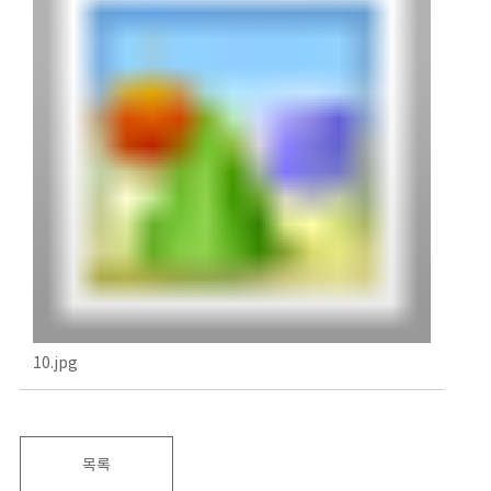
10.jpg
목록