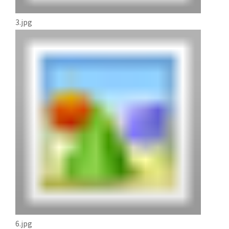
3.jpg
6.jpg