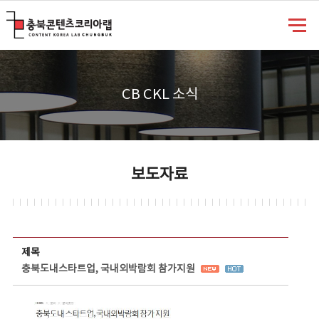
충북콘텐츠코리아랩
CB CKL 소식
보도자료
보도자료 상세보기 - 제목, 담당부서, 담당자, 담당연락처, 내용, 첨부파일 정보 제공
제목
충북도내스타트업, 국내외박람회 참가지원