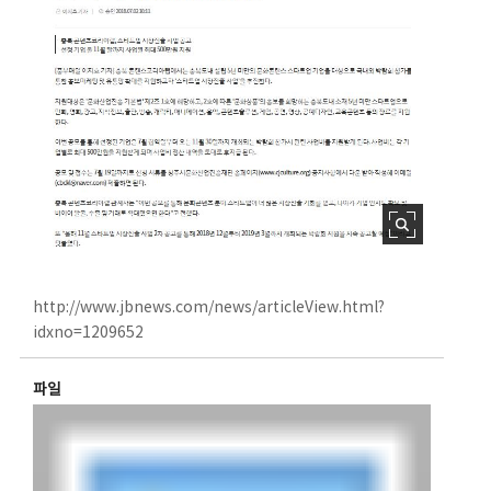
http://www.jbnews.com/news/articleView.html?
idxno=1209652
파일