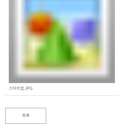
스타트업.JPG
목록