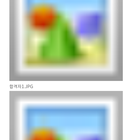
합격자1.JPG