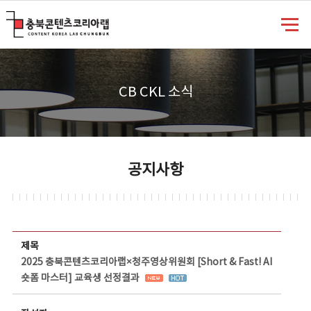
충북콘텐츠코리아랩
CB CKL 소식
공지사항
공지사항 상세보기 - 제목, 담당부서, 담당자, 담당연락처, 내용, 첨부파일 정보 제공
제목
2025 충북콘텐츠코리아랩×청주영상위원회 [Short & Fast! AI
숏폼 마스터] 교육생 선정결과