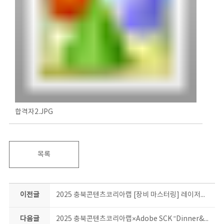
합격자2.JPG
목록
이전글
2025 충북콘텐츠코리아랩 [장비 마스터링] 레이저커팅기 심화 과정 교육생 모집 공고
다음글
2025 충북콘텐츠코리아랩×Adobe SCK “Dinner&Learn: Adobe 생성형 AI로 똑똑하게 일하기