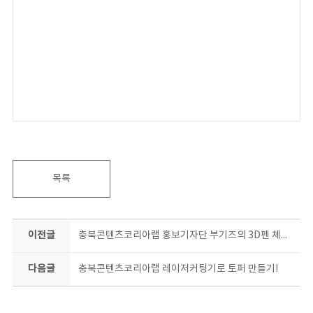
목록
이전글
충북콘텐츠코리아랩 홍보기자단 부기즈의 3D펜 체험 Vlog
다음글
충북콘텐츠코리아랩 레이저커팅기로 토퍼 만들기!