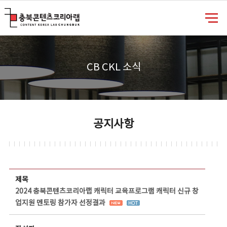
충북콘텐츠코리아랩
CB CKL 소식
공지사항
공지사항 상세보기 - 제목, 담당부서, 담당자, 담당연락처, 내용, 첨부파일 정보 제공
제목
2024 충북콘텐츠코리아랩 캐릭터 교육프로그램 캐릭터 신규 창
업지원 멘토링 참가자 선정결과