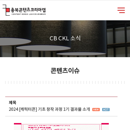
충북콘텐츠코리아랩
CB CKL 소식
콘텐츠이슈
콘텐츠이슈 상세보기 - 제목, 담당부서, 담당자, 담당연락처, 내용, 첨부파일 정보 제공
제목
2024 [캐릭터콘] 기초 창작 과정 1기 결과물 소개