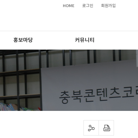
HOME
로그인
회원가입
홍보마당
커뮤니티
sns 공유하기
프린트하기