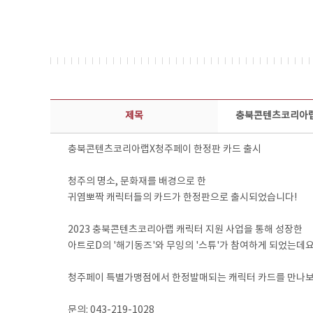
콘텐츠이슈 상세보기 - 제목, 담당부서, 담당자, 담당연락처, 내용, 첨부파일 정보 제공
제목
충북콘텐츠코리아랩
충북콘텐츠코리아랩X청주페이 한정판 카드 출시
청주의 명소, 문화재를 배경으로 한
귀염뽀짝 캐릭터들의 카드가 한정판으로 출시되었습니다!
2023 충북콘텐츠코리아랩 캐릭터 지원 사업을 통해 성장한
아트로D의 '해기동즈'와 무잉의 '스튜'가 참여하게 되었는데요
청주페이 특별가맹점에서 한정발매되는 캐릭터 카드를 만나보
문의: 043-219-1028