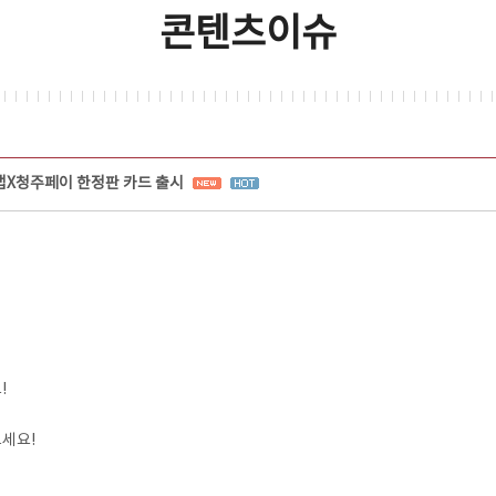
콘텐츠이슈
X청주페이 한정판 카드 출시
!
세요!