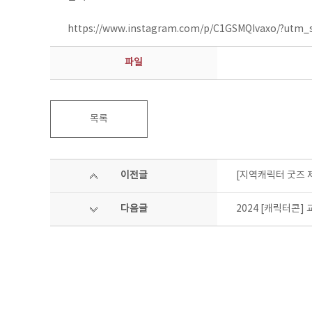
https://www.instagram.com/p/C1GSMQIvaxo/?utm
파일
목록
이전글
[지역캐릭터 굿즈 
다음글
2024 [캐릭터콘]