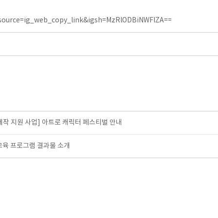
_source=ig_web_copy_link&igsh=MzRlODBiNWFlZA==
제작 지원 사업] 아트로 캐릭터 페스티벌 안내
 교육 프로그램 결과물 소개