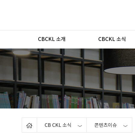
메뉴
CBCKL 소개
CBCKL 소식
Home
CB CKL 소식
콘텐츠이슈