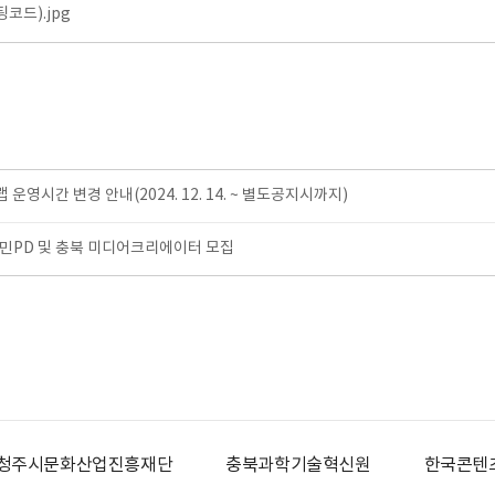
코드).jpg
영시간 변경 안내(2024. 12. 14. ~ 별도공지시까지)
 도민PD 및 충북 미디어크리에이터 모집
청주시문화산업진흥재단
충북과학기술혁신원
한국콘텐