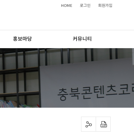
HOME
로그인
회원가입
홍보마당
커뮤니티
sns 공유하기
프린트하기