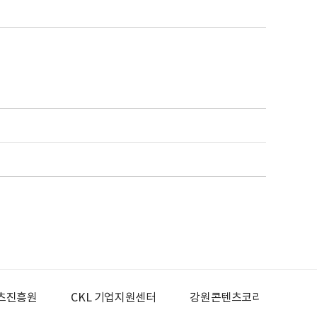
츠진흥원
CKL 기업지원센터
강원콘텐츠코리아랩