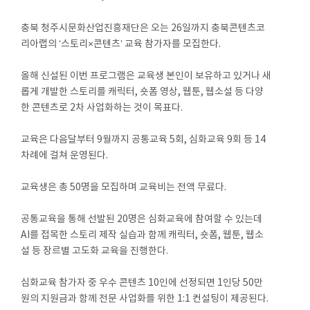
충북 청주시문화산업진흥재단은 오는 26일까지 충북콘텐츠코
리아랩의 ‘스토리×콘텐츠’ 교육 참가자를 모집한다.
올해 신설된 이번 프로그램은 교육생 본인이 보유하고 있거나 새
롭게 개발한 스토리를 캐릭터, 숏폼 영상, 웹툰, 웹소설 등 다양
한 콘텐츠로 2차 사업화하는 것이 목표다.
교육은 다음달부터 9월까지 공통교육 5회, 심화교육 9회 등 14
차례에 걸쳐 운영된다.
교육생은 총 50명을 모집하며 교육비는 전액 무료다.
공통교육을 통해 선발된 20명은 심화교육에 참여할 수 있는데
AI를 접목한 스토리 제작 실습과 함께 캐릭터, 숏폼, 웹툰, 웹소
설 등 장르별 고도화 교육을 진행한다.
심화교육 참가자 중 우수 콘텐츠 10인에 선정되면 1인당 50만
원의 지원금과 함께 전문 사업화를 위한 1:1 컨설팅이 제공된다.