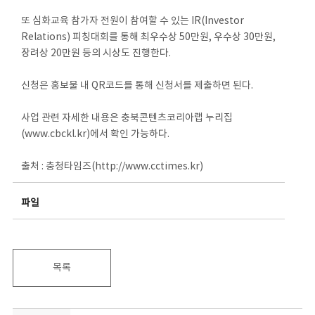
또 심화교육 참가자 전원이 참여할 수 있는 IR(Investor
Relations) 피칭대회를 통해 최우수상 50만원, 우수상 30만원,
장려상 20만원 등의 시상도 진행한다.
신청은 홍보물 내 QR코드를 통해 신청서를 제출하면 된다.
사업 관련 자세한 내용은 충북콘텐츠코리아랩 누리집
(www.cbckl.kr)에서 확인 가능하다.
출처 : 충청타임즈(http://www.cctimes.kr)
파일
목록