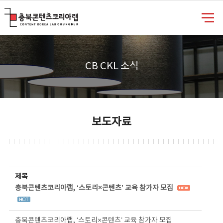
충북콘텐츠코리아랩
CB CKL 소식
보도자료
보도자료 상세보기 - 제목, 담당부서, 담당자, 담당연락처, 내용, 첨부파일 정보 제공
제목
충북콘텐츠코리아랩, ‘스토리×콘텐츠’ 교육 참가자 모집
충북콘텐츠코리아랩, ‘스토리×콘텐츠’ 교육 참가자 모집